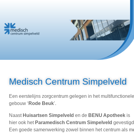
Medisch Centrum Simpelveld
Een eerstelijns zorgcentrum gelegen in het multifunctionel
gebouw ‘
Rode Beuk
’.
Naast
Huisartsen Simpelveld
en de
BENU Apotheek
is
hier ook het
Paramedisch Centrum Simpelveld
gevestigd
Een goede samenwerking zowel binnen het centrum als m