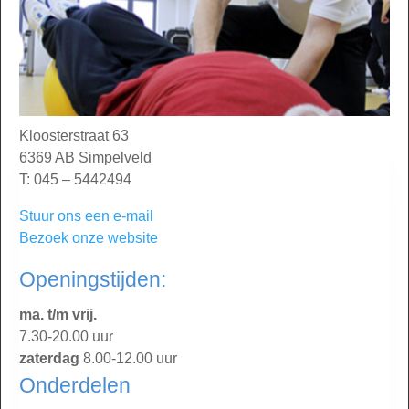
Kloosterstraat 63
6369 AB Simpelveld
T: 045 – 5442494
Stuur ons een e-mail
Bezoek onze website
Openingstijden:
ma. t/m vrij.
7.30-20.00 uur
zaterdag
8.00-12.00 uur
Onderdelen