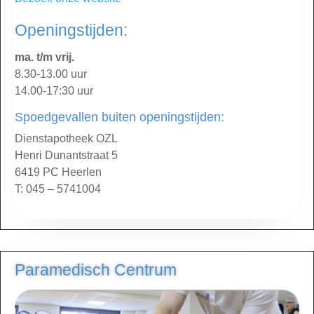
Openingstijden:
ma. t/m vrij.
8.30-13.00 uur
14.00-17:30 uur
Spoedgevallen buiten openingstijden:
Dienstapotheek OZL
Henri Dunantstraat 5
6419 PC Heerlen
T: 045 – 5741004
Paramedisch Centrum