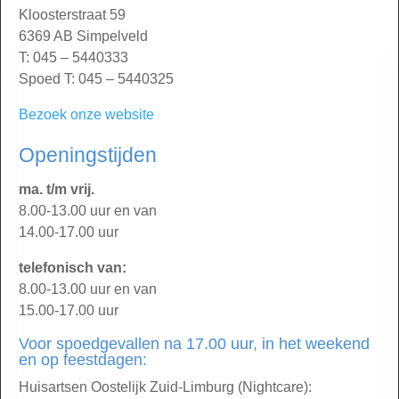
Kloosterstraat 59
6369 AB Simpelveld
T: 045 – 5440333
Spoed T: 045 – 5440325
Bezoek onze website
Openingstijden
ma. t/m vrij.
8.00-13.00 uur en van
14.00-17.00 uur
telefonisch van:
8.00-13.00 uur en van
15.00-17.00 uur
Voor spoedgevallen na 17.00 uur, in het weekend
en op feestdagen:
Huisartsen Oostelijk Zuid-Limburg (Nightcare):