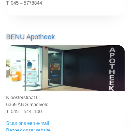
T: 045 – 5778844
BENU Apotheek
Kloosterstraat 61
6369 AB Simpelveld
T: 045 – 5441100
Stuur ons een e-mail
Bezoek onze website